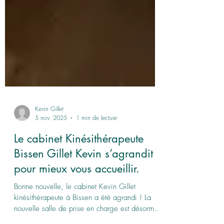
Kevin Gillet
5 nov. 2025
1 min de lecture
Le cabinet Kinésithérapeute
Bissen Gillet Kevin s’agrandit
pour mieux vous accueillir.
Bonne nouvelle, le cabinet Kevin Gillet
kinésithérapeute à Bissen a été agrandi ! La