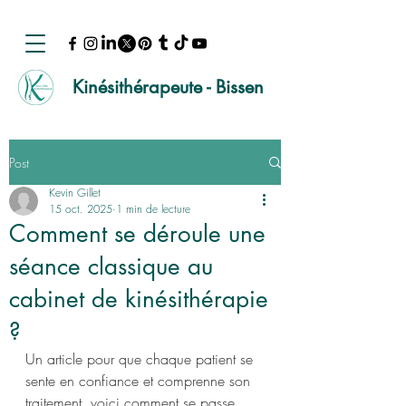
Kinésithérapeute - Bissen
Post
Kevin Gillet
15 oct. 2025
1 min de lecture
Comment se déroule une
séance classique au
cabinet de kinésithérapie
?
Un article pour que chaque patient se 
sente en confiance et comprenne son 
traitement, voici comment se passe 