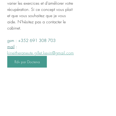
varier les exercices et d’améliorer votre 
récupération. Si ce concept vous plait 
et que vous souhaitez que je vous 
aide. N'hésitez pas a contacter le 
cabinet.
gsm : +352 691 308 703
mail
: 
kineitherapeute.gillet.kevin@gmail.com
Rdv par Doctena